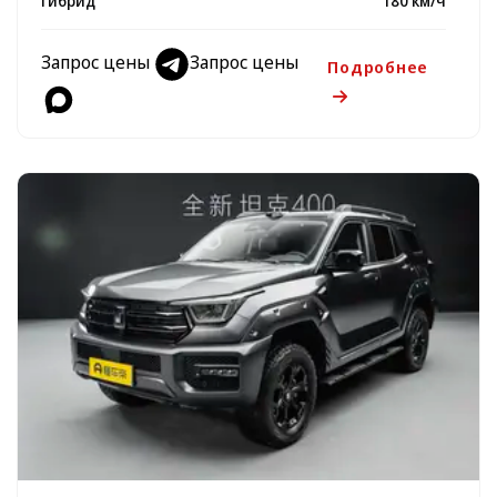
Гибрид
180 км/ч
Запрос цены
Запрос цены
Подробнее