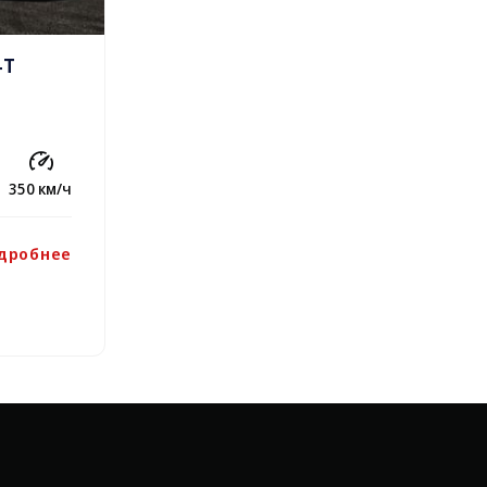
4T
350 км/ч
дробнее