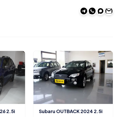
6 2.5i
Subaru OUTBACK 2024 2.5i