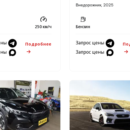
Внедорожник, 2025
Бензин
250 км/ч
Запрос цены
ены
По
Подробнее
Запрос цены
ены