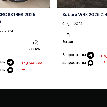
CROSSTREK 2025
Subaru WRX 2025 2.
D
Седан, 2024
ик, 2024
Бензин
252 км/ч
Запрос цены
По
ены
Запрос цены
Подробнее
ены