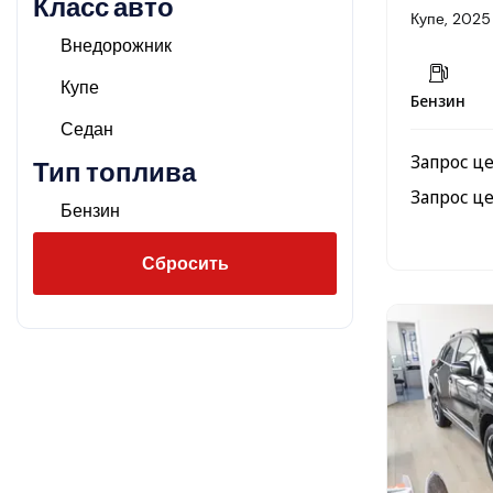
Класс авто
Купе, 2025
Внедорожник
Купе
Бензин
Седан
Запрос ц
Тип топлива
Запрос ц
Бензин
Сбросить