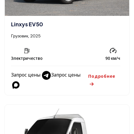
Linxys EV50
Грузовик, 2025
Электричество
90 км/ч
Запрос цены
Запрос цены
Подробнее